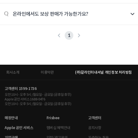
온라인에서도 보상 판매가 가능한가요?
Q
1
회사소개
이용약관
(주)갈라인터내셔널 개인정보 처리방침
고객센터 1599-1736
오전 10시 - 오후 5시 /월요일 - 금요일 (공휴일 휴무)
Apple 공인 서비스 1688-0476
오전 10시 - 오후 5시 /월요일 - 금요일 (공휴일 휴무)
매장안내
Frisbee
고객센터
Apple 공인 서비스
멤버십 혜택안내
공지사항
기업구매
입점/광고문의
자주하는 질문