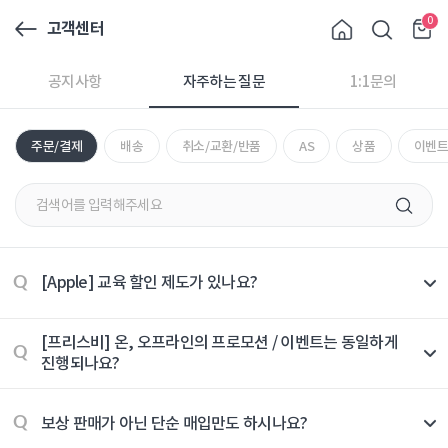
0
고객센터
공지사항
자주하는 질문
1:1문의
주문/결제
배송
취소/교환/반품
AS
상품
이벤트
[Apple] 교육 할인 제도가 있나요?
Q
[프리스비] 온, 오프라인의 프로모션 / 이벤트는 동일하게
Q
진행되나요?
보상 판매가 아닌 단순 매입만도 하시나요?
Q