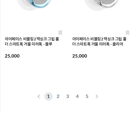
아이페이스 비블링2 맥싱크 그립 홀
아이페이스 비블링2 맥싱크 그립 홀
더 스마트톡 거울 미러톡 - 블루
더 스마트톡 거울 미러톡 - 클리어
25,000
25,000
1
2
3
4
5