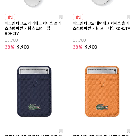
할인
할인
레드빈 태그오 에어태그 케이스 홀더
레드빈 태그오 에어태그 케이스 홀더
초소형 메탈 키링 스트랩 타입
초소형 메탈 키링 고리 타입 RDH1TA
RDH2TA
15,900
15,900
38%
9,900
38%
9,900