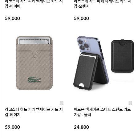
라코스테 하드 피케 맥세이프 카드 지
라코스테 하드 피케 맥세이프 카드 지
갑-네이비
갑-오렌지
59,000
59,000
라코스테 하드 피케 맥세이프 카드 지
애드온 맥세이프 스마트 스탠드 카드
갑-베이지
지갑 - 블랙
59,000
24,800