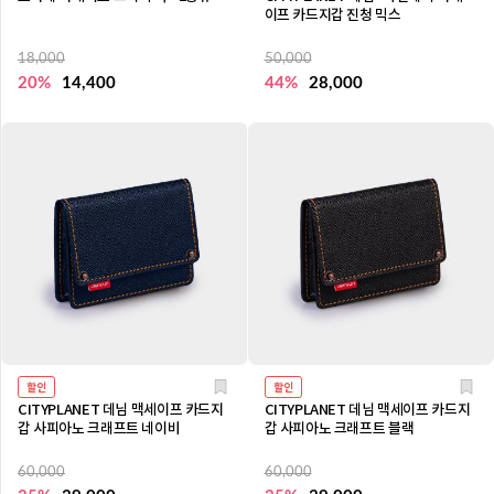
이프 카드지갑 진청 믹스
18,000
50,000
20%
14,400
44%
28,000
할인
할인
CITYPLANET 데님 맥세이프 카드지
CITYPLANET 데님 맥세이프 카드지
갑 사피아노 크래프트 네이비
갑 사피아노 크래프트 블랙
60,000
60,000