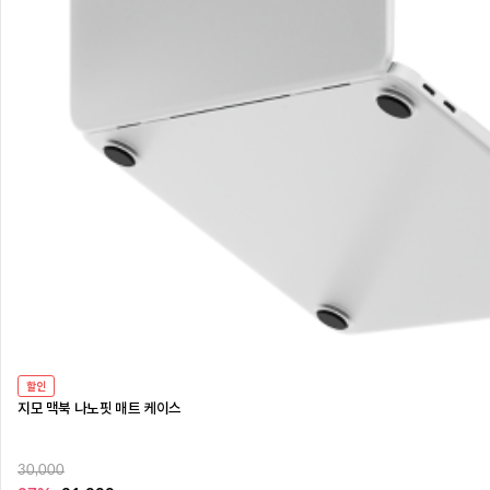
할인
지모 맥북 나노핏 매트 케이스
30,000