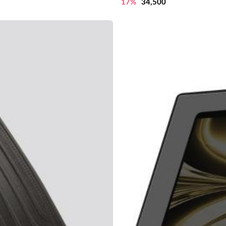
17%
34,500