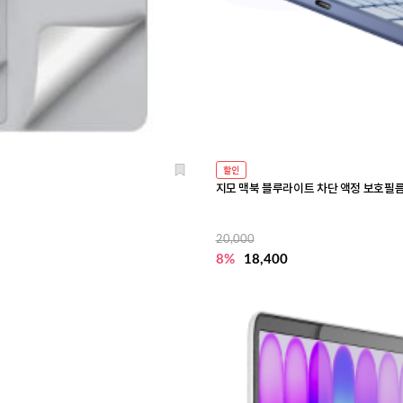
할인
지모 맥북 블루라이트 차단 액정 보호필
20,000
8%
18,400