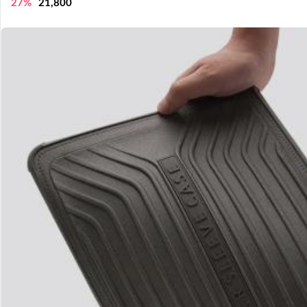
27%
21,800