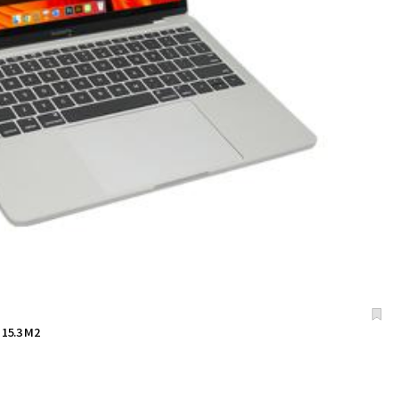
5.3 M2