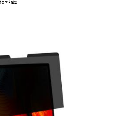
액정 보호필름