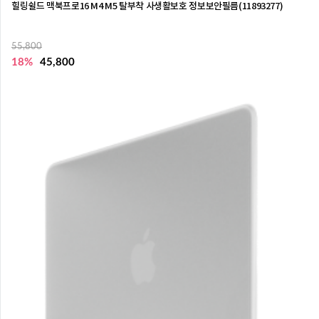
힐링쉴드 맥북프로16 M4 M5 탈부착 사생활보호 정보보안필름(11893277)
55,800
18%
45,800