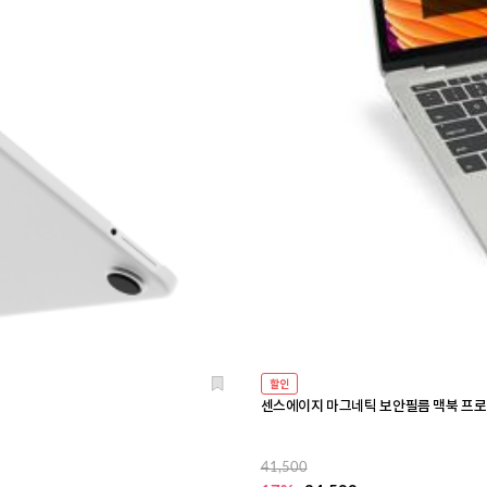
할인
센스에이지 마그네틱 보안필름 맥북 프로 1
41,500