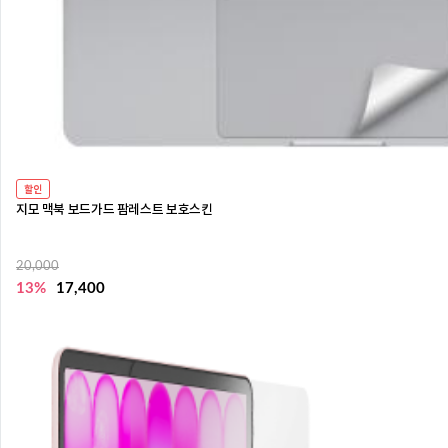
할인
지모 맥북 보드가드 팜레스트 보호스킨
20,000
13%
17,400