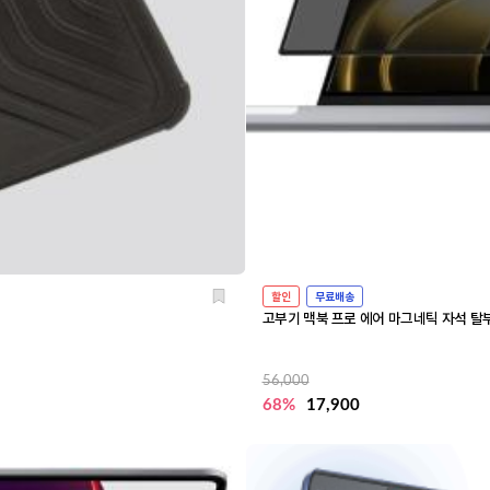
할인
무료배송
고부기 맥북 프로 에어 마그네틱 자석 
56,000
68%
17,900