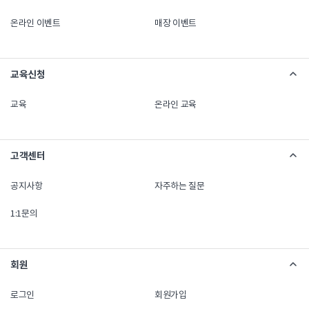
온라인 이벤트
매장 이벤트
교육신청
교육
온라인 교육
고객센터
공지사항
자주하는 질문
1:1문의
회원
로그인
회원가입