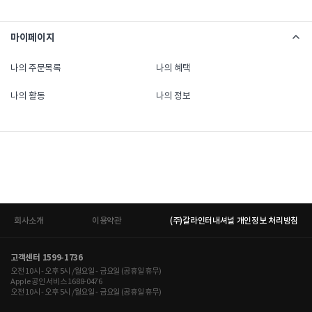
마이페이지
나의 주문목록
나의 혜택
나의 활동
나의 정보
회사소개
이용약관
(주)갈라인터내셔널 개인정보 처리방침
고객센터 1599-1736
오전 10시 - 오후 5시 /월요일 - 금요일 (공휴일 휴무)
Apple 공인 서비스 1688-0476
오전 10시 - 오후 5시 /월요일 - 금요일 (공휴일 휴무)