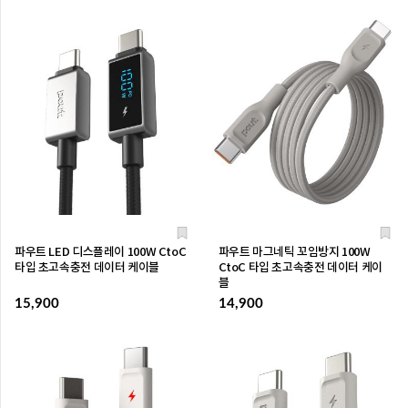
파우트 LED 디스플레이 100W CtoC
파우트 마그네틱 꼬임방지 100W
타입 초고속충전 데이터 케이블
CtoC 타입 초고속충전 데이터 케이
블
15,900
14,900