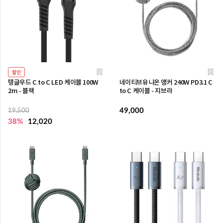
할인
탱글우드 C to C LED 케이블 100W
네이티브유니온 앵커 240W PD3.1 C
2m - 블랙
to C 케이블 - 지브라
49,000
19,500
38%
12,020