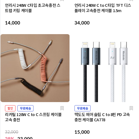
언리시 240W C타입 초고속충전 스
언리시 240W C to C타입 TFT 디스
트랩 키링 케이블
플레이 고속충전 케이블 1.5m
14,000
34,000
할인
무료배송
무료배송
리카틸 120W C to C 스프링 케이블
맥도도 에어 슬림 C to 8핀 PD 고속
고속 충전
충전 케이블 CA778
15,000
32,000