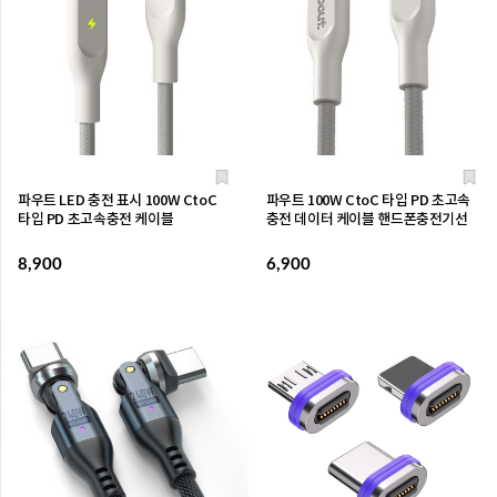
파우트 LED 충전 표시 100W CtoC
파우트 100W CtoC 타입 PD 초고속
타입 PD 초고속충전 케이블
충전 데이터 케이블 핸드폰충전기선
8,900
6,900