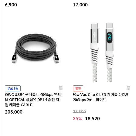
6,900
17,000
무료배송
할인
OWC USB4 썬더볼트 40Gbps 액티
탱글우드 C to C LED 케이블 240W
브 OPTICAL 광섬유 DP1.4 충전 지
20Gbps 2m - 화이트
원 케이블 CABLE
205,000
28,500
35%
18,520