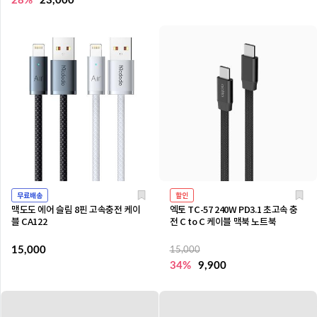
28%
23,000
무료배송
할인
맥도도 에어 슬림 8핀 고속충전 케이
엑토 TC-57 240W PD3.1 초고속 충
블 CA122
전 C to C 케이블 맥북 노트북
15,000
15,000
34%
9,900