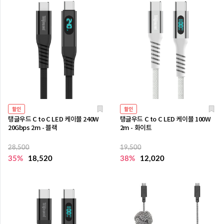
할인
할인
탱글우드 C to C LED 케이블 240W
탱글우드 C to C LED 케이블 100W
20Gbps 2m - 블랙
2m - 화이트
28,500
19,500
35%
18,520
38%
12,020