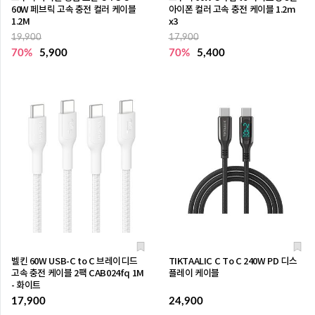
60W 페브릭 고속 충전 컬러 케이블
아이폰 컬러 고속 충전 케이블 1.2m
1.2M
x3
19,900
17,900
70%
5,900
70%
5,400
벨킨 60W USB-C to C 브레이디드
TIKTAALIC C To C 240W PD 디스
고속 충전 케이블 2팩 CAB024fq 1M
플레이 케이블
- 화이트
17,900
24,900