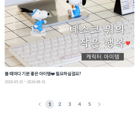
볼 때마다 기분 좋은 아이템❤️ 필요하실걸요?
2026-05-31 ~ 2026-08-31
1
2
3
4
5