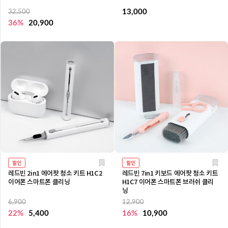
13,000
32,500
36%
20,900
할인
할인
레드빈 2in1 에어팟 청소 키트 H1C2
레드빈 7in1 키보드 에어팟 청소 키트
이어폰 스마트폰 클리닝
H1C7 이어폰 스마트폰 브러쉬 클리
닝
6,900
12,900
22%
5,400
16%
10,900