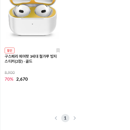
할인
구스페리 에어팟 3세대 철가루 방지
스티커(2장) - 골드
8,900
70%
2,670
1