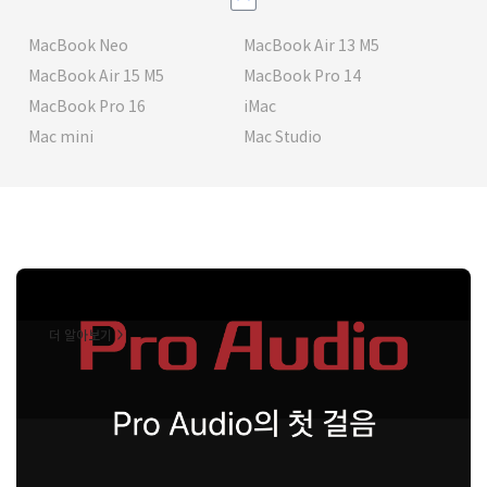
MacBook Neo
MacBook Air 13 M5
MacBook Air 15 M5
MacBook Pro 14
MacBook Pro 16
iMac
Mac mini
Mac Studio
더 알아보기