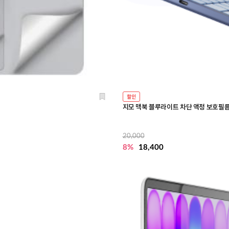
할인
지모 맥북 블루라이트 차단 액정 보호필
20,000
8%
18,400