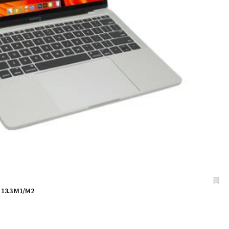
.3 M1/M2