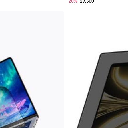
20%
29,500