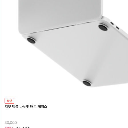
할인
지모 맥북 나노핏 매트 케이스
30,000