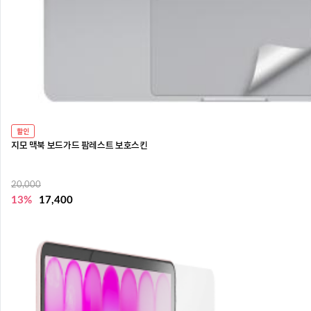
할인
지모 맥북 보드가드 팜레스트 보호스킨
20,000
13%
17,400