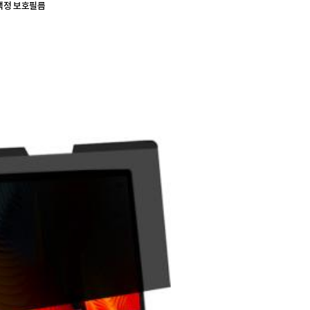
액정 보호필름