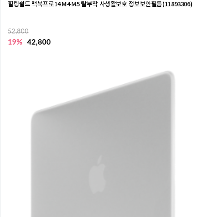
힐링쉴드 맥북프로14 M4 M5 탈부착 사생활보호 정보보안필름(11893306)
52,800
19%
42,800