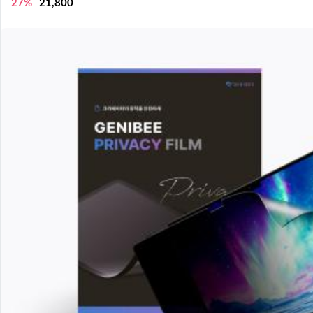
27%
21,800