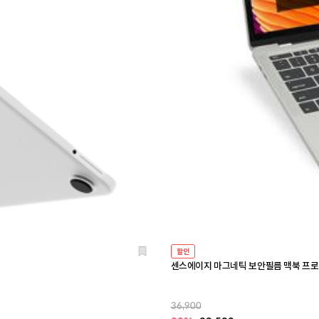
할인
센스에이지 마그네틱 보안필름 맥북 프로 13
36,900