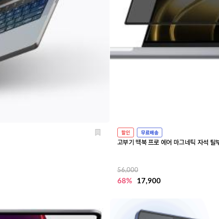
할인
무료배송
고부기 맥북 프로 에어 마그네틱 자석 
56,000
68%
17,900