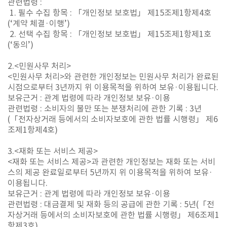
관련법령 :
1. 필수 수집 항목 : 「개인정보 보호법」 제15조제1항제4호
(‘계약 체결·이행’)
2. 선택 수집 항목 : 「개인정보 보호법」 제15조제1항제1호
(‘동의’)
2.<민원사무 처리>
<민원사무 처리>와 관련한 개인정보는 민원사무 처리가 완료된
시점으로부터 3년까지 위 이용목적을 위하여 보유·이용됩니다.
보유근거 : 관계 법령에 따라 개인정보 보유·이용
관련법령 : 소비자의 불만 또는 분쟁처리에 관한 기록 : 3년
(「전자상거래 등에서의 소비자보호에 관한 법률 시행령」 제6
조제1항제4호)
3.<재화 또는 서비스 제공>
<재화 또는 서비스 제공>과 관련한 개인정보는 재화 또는 서비
스의 제공 완료일로부터 5년까지 위 이용목적을 위하여 보유·
이용됩니다.
보유근거 : 관계 법령에 따라 개인정보 보유·이용
관련법령 : 대금결제 및 재화 등의 공급에 관한 기록 : 5년(「전
자상거래 등에서의 소비자보호에 관한 법률 시행령」 제6조제1
항제3호)