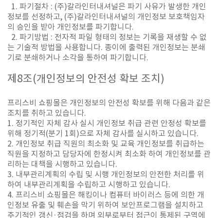
1. 파기절차 : (주)갈라인터내셔널은 파기 사유가 발생한 개인
정보를 선정하고, (주)갈라인터내셔널의 개인정보 보호책임자
의 승인을 받아 개인정보를 파기합니다.
2. 파기방법 : 전자적 파일 형태의 정보는 기록을 재생할 수 없
는 기술적 방법을 사용합니다. 종이에 출력된 개인정보는 분쇄
기로 분쇄하거나 소각을 통하여 파기합니다.
제
8
조
(
개인정보의 안전성 확보 조치
)
프리스비 쇼핑몰은 개인정보의 안전성 확보를 위해 다음과 같은
조치를 취하고 있습니다.
1. 정기적인 자체 감사 실시 개인정보 취급 관련 안정성 확보를
위해 정기적(분기 1회)으로 자체 감사를 실시하고 있습니다.
2. 개인정보 취급 직원의 최소화 및 교육 개인정보를 취급하는
직원을 지정하고 담당자에 한정시켜 최소화 하여 개인정보를 관
리하는 대책을 시행하고 있습니다.
3. 내부관리계획의 수립 및 시행 개인정보의 안전한 처리를 위
하여 내부관리계획을 수립하고 시행하고 있습니다.
4. 프리스비 쇼핑몰은 해킹이나 컴퓨터 바이러스 등에 의한 개
인정보 유출 및 훼손을 막기 위하여 보안프로그램을 설치하고
주기적인 갱신·점검을 하며 외부로부터 접근이 통제된 구역에