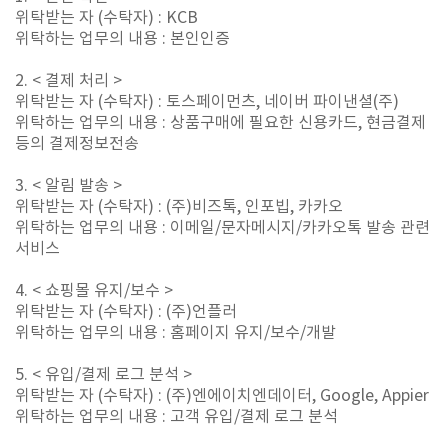
위탁받는 자
(
수탁자
) : KCB
위탁하는 업무의 내용
:
본인인증
2. <
결제 처리
>
위탁받는 자
(
수탁자
) :
토스페이먼츠
,
네이버 파이낸셜
(
주
)
위탁하는 업무의 내용
:
상품구매에 필요한 신용카드
,
현금결제
등의 결제정보전송
3. <
알림 발송
>
위탁받는 자
(
수탁자
) :
(
주
)
비즈톡, 인포빕, 카카오
위탁하는 업무의 내용
:
이메일
/
문자메시지
/
카카오톡 발송 관련
서비스
4. <
쇼핑몰 유지
/
보수
>
위탁받는 자
(
수탁자
) : (
주
)
언플러
위탁하는 업무의 내용
:
홈페이지 유지
/
보수
/
개발
5.
<
유입
/
결제 로그 분석
>
위탁받는 자
(
수탁자
) : (
주
)
엔에이치엔데이터, Google, Appier
위탁하는 업무의 내용
:
고객 유입
/
결제 로그 분석