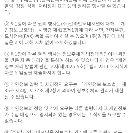
열람·정정·삭제·처리정지 요구 등의 권리를 행사할 수 있습니
다.
② 제1항에 따른 권리 행사는(주)갈라인터내셔널에 대해 「개
인정보 보호법」 시행령 제41조제1항에 따라 서면, 전자우편,
모사전송(FAX) 등을 통하여 하실 수 있으며 (주)갈라인터내셔
널은 이에 대해 지체 없이 조치하겠습니다.
③ 제1항에 따른 권리 행사는 정보주체의 법정대리인이나 위임
을 받은 자 등 대리인을 통하여 하실 수 있습니다.이 경우 “개인
정보 처리 방법에 관한 고시(제2025-5호)” 별지 제11호 서식에
따른 위임장을 제출하셔야 합니다.
④ 개인정보 열람 및 처리정지 요구는 「개인정보 보호법」 제
35조 제4항, 제37조 제2항에 의하여 정보주체의 권리가 제한
될 수 있습니다.
⑤ 개인정보의 정정 및 삭제 요구는 다른 법령에서 그 개인정보
가 수집 대상으로 명시되어 있는 경우에는 그 삭제를 요구할 수
없습니다.
⑥ (주)갈라인터내셔널은 정보주체 권리에 따른 열람의 요구,