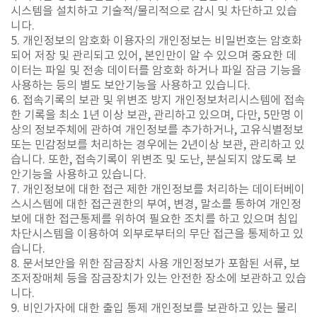
시스템을 설치하고 기술적/물리적으로 감시 및 차단하고 있습
니다.
5. 개인정보의 암호화 이용자의 개인정보는 비밀번호는 암호화
되어 저장 및 관리되고 있어, 본인만이 알 수 있으며 중요한 데
이터는 파일 및 전송 데이터를 암호화 하거나 파일 잠금 기능을
사용하는 등의 별도 보안기능을 사용하고 있습니다.
6. 접속기록의 보관 및 위변조 방지 개인정보처리시스템에 접속
한 기록을 최소 1년 이상 보관, 관리하고 있으며, 다만, 5만명 이
상의 정보주체에 관하여 개인정보를 추가하거나, 고유식별정보
또는 민감정보를 처리하는 경우에는 2년이상 보관, 관리하고 있
습니다. 또한, 접속기록이 위변조 및 도난, 분실되지 않도록 보
안기능을 사용하고 있습니다.
7. 개인정보에 대한 접근 제한 개인정보를 처리하는 데이터베이
스시스템에 대한 접근권한의 부여, 변경, 말소를 통하여 개인정
보에 대한 접근통제를 위하여 필요한 조치를 하고 있으며 침입
차단시스템을 이용하여 외부로부터의 무단 접근을 통제하고 있
습니다.
8. 문서보안을 위한 잠금장치 사용 개인정보가 포함된 서류, 보
조저장매체 등을 잠금장치가 있는 안전한 장소에 보관하고 있습
니다.
9. 비인가자에 대한 출입 통제 개인정보를 보관하고 있는 물리