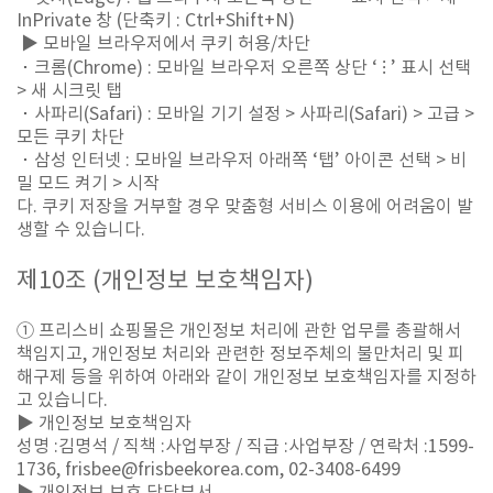
InPrivate 창 (단축키 : Ctrl+Shift+N)
▶ 모바일 브라우저에서 쿠키 허용/차단
･ 크롬(Chrome) : 모바일 브라우저 오른쪽 상단 ‘ ⁝ ’ 표시 선택
> 새 시크릿 탭
･ 사파리(Safari) : 모바일 기기 설정 > 사파리(Safari) > 고급 >
모든 쿠키 차단
･ 삼성 인터넷 : 모바일 브라우저 아래쪽 ‘탭’ 아이콘 선택 > 비
밀 모드 켜기 > 시작
다. 쿠키 저장을 거부할 경우 맞춤형 서비스 이용에 어려움이 발
생할 수 있습니다.
제
10
조
(
개인정보 보호책임자
)
① 프리스비 쇼핑몰은 개인정보 처리에 관한 업무를 총괄해서
책임지고, 개인정보 처리와 관련한 정보주체의 불만처리 및 피
해구제 등을 위하여 아래와 같이 개인정보 보호책임자를 지정하
고 있습니다.
▶ 개인정보 보호책임자
성명 :김명석 / 직책 :사업부장 / 직급 :사업부장 / 연락처 :1599-
1736, frisbee@frisbeekorea.com, 02-3408-6499
▶ 개인정보 보호 담당부서