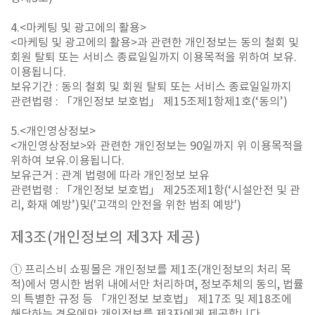
4.<마케팅 및 광고에의 활용>
<마케팅 및 광고에의 활용>과 관련한 개인정보는 동의 철회 및
회원 탈퇴 또는 서비스 종료일일까지 이용목적을 위하여 보유.
이용됩니다.
보유기간 : 동의 철회 및 회원 탈퇴 또는 서비스 종료일일까지
관련법령 : 「개인정보 보호법」 제15조제1항제1호(‘동의’)
5.<개인영상정보>
<개인영상정보>와 관련한 개인정보는 90일까지 위 이용목적을
위하여 보유.이용됩니다.
보유근거 : 관계 법령에 따라 개인정보 보유
관련법령 : 「개인정보 보호법」 제25조제1항(‘시설안전 및 관
리, 화재 예방’)및('고객의 안전을 위한 범죄 예방')
제
3
조
(
개인정보의 제
3
자 제공
)
① 프리스비 쇼핑몰은 개인정보를 제1조(개인정보의 처리 목
적)에서 명시한 범위 내에서만 처리하며, 정보주체의 동의, 법률
의 특별한 규정 등 「개인정보 보호법」 제17조 및 제18조에
해당하는 경우에만 개인정보를 제3자에게 제공합니다.