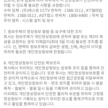
있으며, 관계 법령에 따라 위탁계약 시 영상정보가 안전하게 관
리될 수 있도록 필요한 사항을 규정합니다.
수탁 업체 :
(주)에스원 CCTV 연락처 : 1588-3112 , KT텔레캅
연락처 : 1588-0112 , ADT캡스 연락처 : 1800-6400 / 위탁 업
무의 범위 : 시스템 설치 및 보수
7. 정보주체의 영상정보 열람 등 요구에 대한 조치
회사는 정보주체가 개인영상정보에 관하여 열람 또는 제3자 제
공을 요청하는 경우 지체없이(최대 5일 이내) 필요한 조치를 합
니다. 단, 명백히 정보주체의 급박한 생명, 신체, 재산의 이익을
위하여 필요한 개인영상정보에 한정됩니다.
8. 개인영상정보의 안전성 확보조치
회사에서 처리하는 개인영상정보는 암호화 조치 등을 통하여 안
전하게 관리되고 있습니다. 또한 회사는 개인영상정보보호를 위
한 관리적 대책으로서 개인정보에 대한 접근권한을 차등부여하
고 있고, 개인영상정보의 위・변조 방지를 위하여 열람 시 열람
목적・열람자・열람 일시 등을 기록하여 관리하고 있습니다.
이외에도 개인영상정보의 안전한 물리적 보관을 위하여 고정형
영상정보가 기록되는 장치가 위치한 장소를 통제구역으로 지정
하고 출입을 통제하고 있습니다.