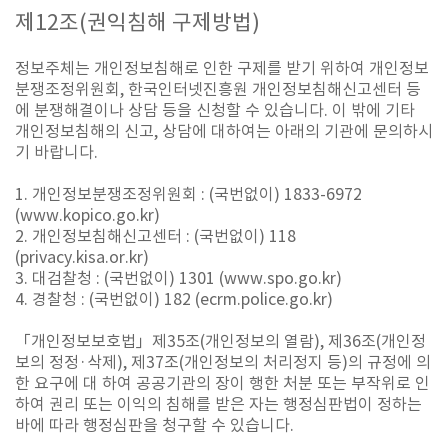
제
12
조
(
권익침해 구제방법
)
정보주체는 개인정보침해로 인한 구제를 받기 위하여 개인정보
분쟁조정위원회, 한국인터넷진흥원 개인정보침해신고센터 등
에 분쟁해결이나 상담 등을 신청할 수 있습니다. 이 밖에 기타
개인정보침해의 신고, 상담에 대하여는 아래의 기관에 문의하시
기 바랍니다.
1. 개인정보분쟁조정위원회 : (국번없이) 1833-6972
(www.kopico.go.kr)
2. 개인정보침해신고센터 : (국번없이) 118
(privacy.kisa.or.kr)
3. 대검찰청 : (국번없이) 1301 (www.spo.go.kr)
4. 경찰청 : (국번없이) 182 (ecrm.police.go.kr)
「개인정보보호법」제35조(개인정보의 열람), 제36조(개인정
보의 정정·삭제), 제37조(개인정보의 처리정지 등)의 규정에 의
한 요구에 대 하여 공공기관의 장이 행한 처분 또는 부작위로 인
하여 권리 또는 이익의 침해를 받은 자는 행정심판법이 정하는
바에 따라 행정심판을 청구할 수 있습니다.