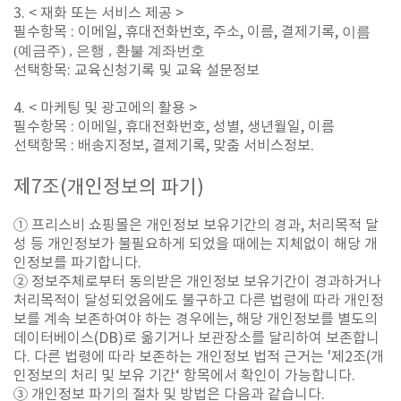
3. < 재화 또는 서비스 제공 >
필수항목 : 이메일, 휴대전화번호, 주소, 이름, 결제기록,
이름
(예금주) , 은행 , 환불 계좌번호
선택항목: 교육신청기록 및 교육 설문정보
4. < 마케팅 및 광고에의 활용 >
필수항목 : 이메일, 휴대전화번호, 성별, 생년월일, 이름
선택항목 : 배송지정보, 결제기록, 맞춤 서비스정보.
제
7
조
(
개인정보의 파기
)
① 프리스비 쇼핑몰은 개인정보 보유기간의 경과, 처리목적 달
성 등 개인정보가 불필요하게 되었을 때에는 지체없이 해당 개
인정보를 파기합니다.
② 정보주체로부터 동의받은 개인정보 보유기간이 경과하거나
처리목적이 달성되었음에도 불구하고 다른 법령에 따라 개인정
보를 계속 보존하여야 하는 경우에는, 해당 개인정보를 별도의
데이터베이스(DB)로 옮기거나 보관장소를 달리하여 보존합니
다. 다른 법령에 따라 보존하는 개인정보 법적 근거는 '제2조(개
인정보의 처리 및 보유 기간‘ 항목에서 확인이 가능합니다.
③ 개인정보 파기의 절차 및 방법은 다음과 같습니다.