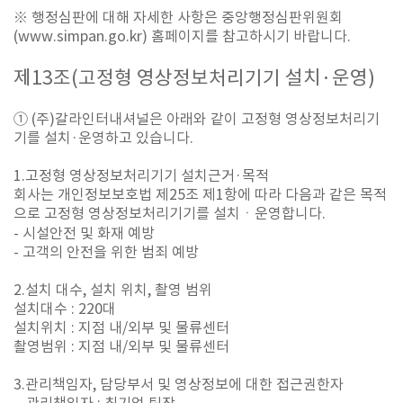
※ 행정심판에 대해 자세한 사항은 중앙행정심판위원회
(www.simpan.go.kr) 홈페이지를 참고하시기 바랍니다.
제
13
조
(고정형
영상정보처리기기 설치
·
운영
)
① (주)갈라인터내셔널은 아래와 같이 고정형 영상정보처리기
기를 설치·운영하고 있습니다.
1.고정형 영상정보처리기기 설치근거·목적
회사는 개인정보보호법 제25조 제1항에 따라 다음과 같은 목적
으로 고정형 영상정보처리기기를 설치ㆍ운영합니다.
- 시설안전 및 화재 예방
- 고객의 안전을 위한 범죄 예방
2.설치 대수, 설치 위치, 촬영 범위
설치대수 : 220대
설치위치 : 지점 내/외부 및 물류센터
촬영범위 : 지점 내/외부 및 물류센터
3.관리책임자, 담당부서 및 영상정보에 대한 접근권한자