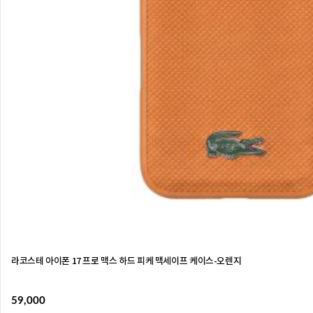
라코스테 아이폰 17 프로 맥스 하드 피케 맥세이프 케이스-오렌지
59,000