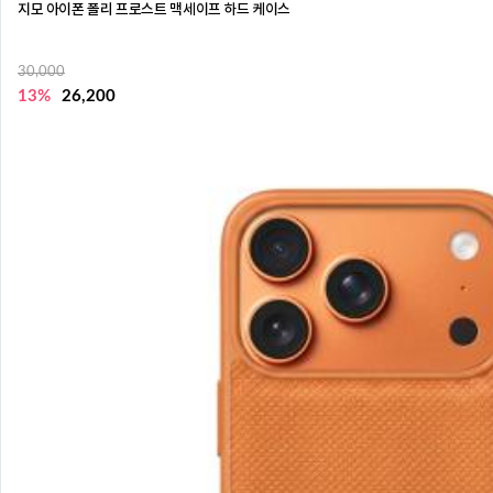
지모 아이폰 폴리 프로스트 맥세이프 하드 케이스
30,000
13%
26,200