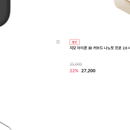
할인
지모 아이폰 3D 커브드 나노핏 프로 2.
35,000
22%
27,200