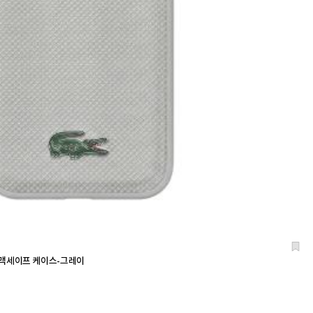
케 맥세이프 케이스-그레이