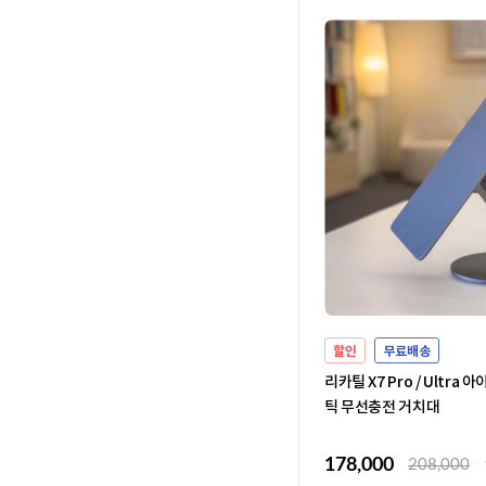
할인
무료배송
리카틸 X7 Pro / Ultra 
틱 무선충전 거치대
178,000
208,000