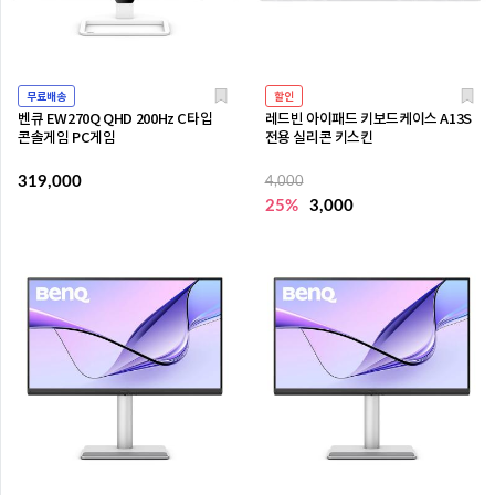
무료배송
할인
벤큐 EW270Q QHD 200Hz C타입
레드빈 아이패드 키보드케이스 A13S
콘솔게임 PC게임
전용 실리콘 키스킨
319,000
4,000
25%
3,000