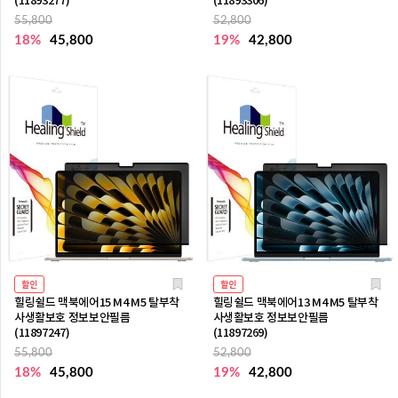
(11893277)
(11893306)
55,800
52,800
18%
45,800
19%
42,800
할인
할인
힐링쉴드 맥북에어15 M4 M5 탈부착
힐링쉴드 맥북에어13 M4 M5 탈부착
사생활보호 정보보안필름
사생활보호 정보보안필름
(11897247)
(11897269)
55,800
52,800
18%
45,800
19%
42,800