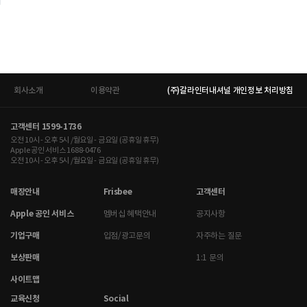
회사소개
이용약관
(주)갈라인터내셔널 개인정보 처리방침
고객센터 1599-1736
오전 10시 - 오후 5시 /월요일 - 금요일 (공휴일 휴무)
Apple 공인 서비스 1688-0476
오전 10시 - 오후 5시 /월요일 - 금요일 (공휴일 휴무)
매장안내
Frisbee
고객센터
Apple 공인 서비스
멤버십 혜택안내
공지사항
기업구매
입점/광고문의
자주하는 질문
보상판매
1:1 문의
사이트맵
교육신청
Social