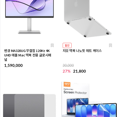
할인
벤큐 MA320UG 무결점 120Hz 4K
지모 맥북 나노핏 매트 케이스
UHD 애플 Mac 맥북 전용 글로시패
널
1,590,000
30,000
27%
21,800