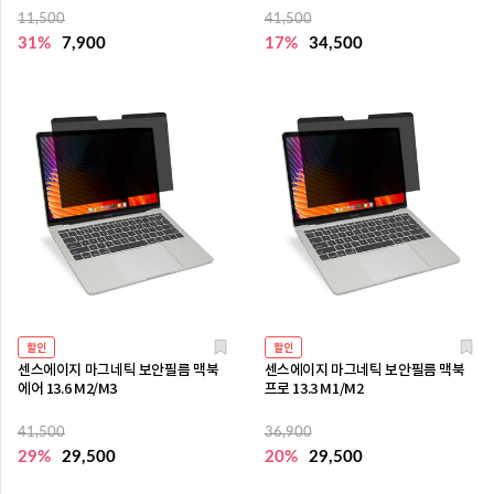
11,500
41,500
31%
7,900
17%
34,500
할인
할인
센스에이지 마그네틱 보안필름 맥북
센스에이지 마그네틱 보안필름 맥북
에어 13.6 M2/M3
프로 13.3 M1/M2
41,500
36,900
29%
29,500
20%
29,500