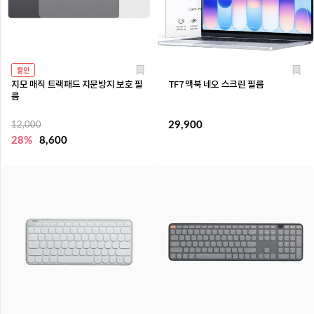
할인
지모 매직 트랙패드 지문방지 보호 필
TF7 맥북 네오 스크린 필름
름
29,900
12,000
28%
8,600