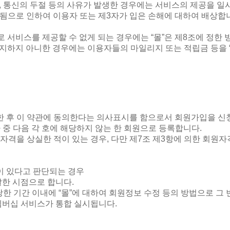
,
통신의 두절 등의 사유가 발생한 경우에는 서비스의 제공을 일
됨으로 인하여 이용자 또는 제
3
자가 입은 손해에 대하여 배상합
로 서비스를 제공할 수 없게 되는 경우에는
“
몰
”
은 제
8
조에 정한 
고지하지 아니한 경우에는 이용자들의 마일리지 또는 적립금 등을
입한 후 이 약관에 동의한다는 의사표시를 함으로서 회원가입을 
 중 다음 각 호에 해당하지 않는 한 회원으로 등록합니다
.
자격을 상실한 적이 있는 경우
,
다만 제
7
조 제
3
항에 의한 회원자
이 있다고 판단되는 경우
달한 시점으로 합니다
.
당한 기간 이내에
“
몰
”
에 대하여 회원정보 수정 등의 방법으로 그
멤버십 서비스가 통합 실시됩니다
.