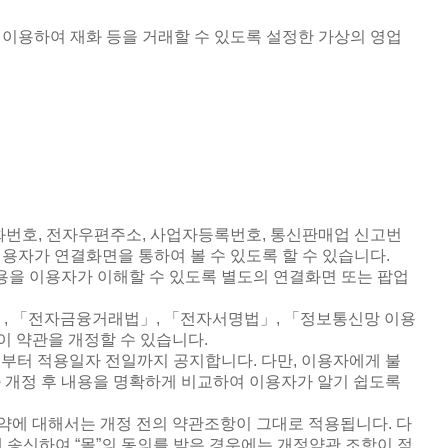
이용하여 재화 등을 거래할 수 있도록 설정한 가상의 영업
화번호
,
전자우편주소
,
사업자등록번호
,
통신판매업 신고번
용자가 연결화면을 통하여 볼 수 있도록 할 수 있습니다
.
용을 이용자가 이해할 수 있도록 별도의 연결화면 또는 팝업
」
,
「전자금융거래법」
,
「전자서명법」
,
「정보통신망 이용
이 약관을 개정할 수 있습니다
.
전부터 적용일자 전일까지 공지합니다
.
다만
,
이용자에게 불
과 개정 후 내용을 명확하게 비교하여 이용자가 알기 쉽도록
계약에 대해서는 개정 전의 약관조항이 그대로 적용됩니다
.
다
에 송신하여
“
몰
”
의 동의를 받은 경우에는 개정약관 조항이 적