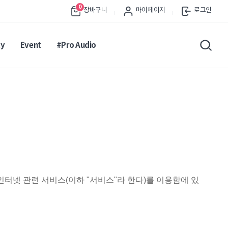
0
장바구니
마이페이지
로그인
ty
Event
#Pro Audio
인터넷 관련 서비스
(
이하
"
서비스
"
라 한다
)
를 이용함에 있