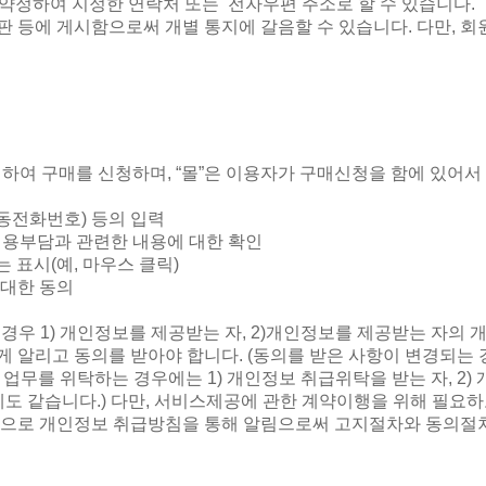
 약정하여 지정한 연락처 또는
전자우편 주소로 할 수 있습니다
.
시판 등에 게시함으로써 개별 통지에 갈음할 수 있습니다
.
다만
,
회
의하여 구매를 신청하며
, “
몰
”
은 이용자가 구매신청을 함에 있어서
이동전화번호
)
등의 입력
비용부담과 관련한 내용에 대한 확인
는 표시
(
예
,
마우스 클릭
)
 대한 동의
 경우
1)
개인정보를 제공받는 자
, 2)
개인정보를 제공받는 자의 
게 알리고 동의를 받아야 합니다
. (
동의를 받은 사항이 변경되는
 업무를 위탁하는 경우에는
1)
개인정보 취급위탁을 받는 자
, 2)
에도 같습니다
.)
다만
,
서비스제공에 관한 계약이행을 위해 필요하
법으로 개인정보 취급방침을 통해 알림으로써 고지절차와 동의절