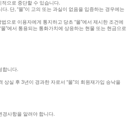
시적으로 중단할 수 있습니다
.
니다
.
단
,
“몰”이 고의 또는 과실이 없음을 입증하는 경우에는
방법으로 이용자에게 통지하고 당초
“
몰
”
에서 제시한 조건에
“
몰
”
에서 통용되는 통화가치에 상응하는 현물 또는 현금으로
신청합니다
.
격 상실 후
3
년이 경과한 자로서
“
몰
”
의 회원재가입 승낙을
 변경사항을 알려야 합니다
.