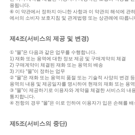
용됩니다
.
⑥
이 약관에서 정하지 아니한 사항과 이 약관의 해석에 관
에서의 소비자 보호지침 및 관계법령 또는 상관례에 따릅니
제
4
조
(
서비스의 제공 및 변경
)
① “
몰
”
은 다음과 같은 업무를 수행합니다
.
1)
재화 또는 용역에 대한 정보 제공 및 구매계약의 체결
2)
구매계약이 체결된 재화 또는 용역의 배송
3)
기타 “몰”이 정하는 업무
② “
몰
”
은 재화 또는 용역의 품절 또는 기술적 사양의 변경 
용역의 내용 및 제공일자를 명시하여 현재의 재화 또는 용
③ “
몰
”
이 제공하기로 이용자와 계약을 체결한 서비스의 내용
통지합니다
.
④
전항의 경우
“
몰
”
은 이로 인하여 이용자가 입은 손해를 
제
5
조
(
서비스의 중단
)