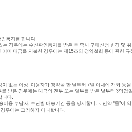
확인통지를 합니다
.
는 경우에는 수신확인통지를 받은 후 즉시 구매신청 변경 및 취
 이미 대금을 지불한 경우에는 제
15
조의 청약철회 등에 관한 
정이 없는 이상
,
이용자가 청약을 한 날부터
7
일 이내에 재화 등을
부를 받은 경우에는 대금의 전부 또는 일부를 받은 날부터
3
영업일
 합니다
.
송비용 부담자
,
수단별 배송기간 등을 명시합니다
.
만약
“
몰
”
이 
 경우에는 그러하지 아니합니다
.