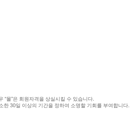
우
“
몰
”
은 회원자격을 상실시킬 수 있습니다
.
최소한
30
일 이상의 기간을 정하여 소명할 기회를 부여합니다
.