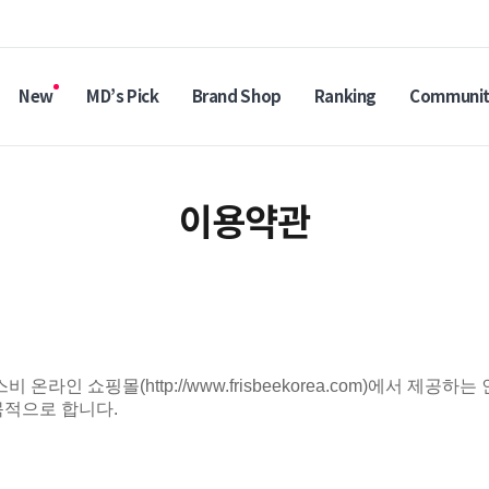
New
MD’s Pick
Brand Shop
Ranking
Communi
이용약관
스비 온라인 쇼핑몰
(http://www.frisbeekorea.com)
에서 제공하는 
목적으로 합니다
.