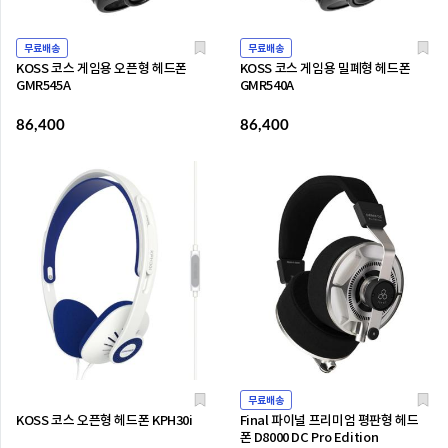
무료배송
무료배송
KOSS 코스 게임용 오픈형 헤드폰
KOSS 코스 게임용 밀폐형 헤드폰
GMR545A
GMR540A
86,400
86,400
무료배송
KOSS 코스 오픈형 헤드폰 KPH30i
Final 파이널 프리미엄 평판형 헤드
폰 D8000 DC Pro Edition