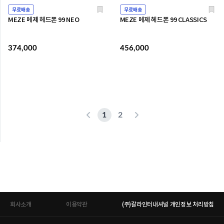
무료배송
무료배송
MEZE 메제 헤드폰 99 NEO
MEZE 메제 헤드폰 99 CLASSICS
374,000
456,000
1
2
회사소개
이용약관
(주)갈라인터내셔널 개인정보 처리방침