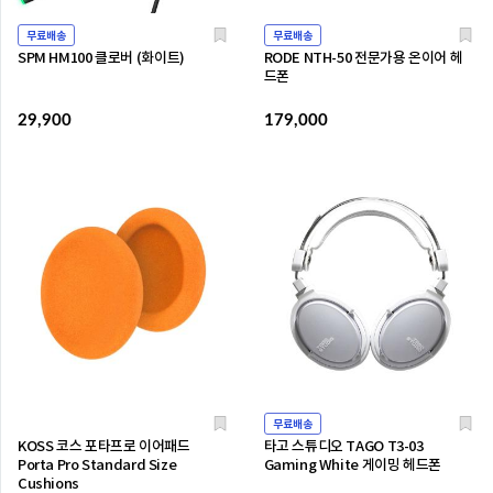
무료배송
무료배송
SPM HM100 클로버 (화이트)
RODE NTH-50 전문가용 온이어 헤
드폰
29,900
179,000
무료배송
KOSS 코스 포타프로 이어패드
타고 스튜디오 TAGO T3-03
Porta Pro Standard Size
Gaming White 게이밍 헤드폰
Cushions