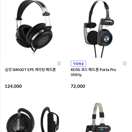
무료배송
심갓 SIMGOT EP5 게이밍 헤드폰
KOSS 코스 헤드폰 Porta Pro
Utility
124,000
72,000