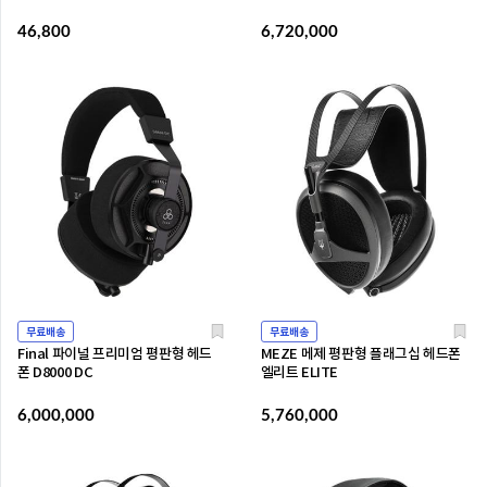
46,800
6,720,000
무료배송
무료배송
Final 파이널 프리미엄 평판형 헤드
MEZE 메제 평판형 플래그십 헤드폰
폰 D8000 DC
엘리트 ELITE
6,000,000
5,760,000