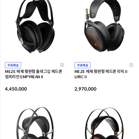
무료배송
무료배송
MEZE 메제 평판형 플래그십 헤드폰
MEZE 메제 평판형 헤드폰 리릭 II
엠피리언 EMPYREAN II
LIRIC II
4,450,000
2,970,000