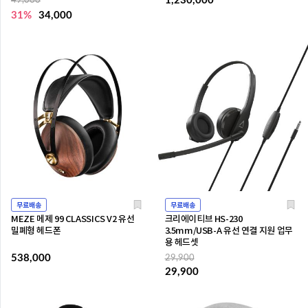
1,230,000
49,000
31%
34,000
무료배송
무료배송
MEZE 메제 99 CLASSICS V2 유선
크리에이티브 HS-230
밀폐형 헤드폰
3.5mm/USB-A 유선 연결 지원 업무
용 헤드셋
538,000
29,900
29,900