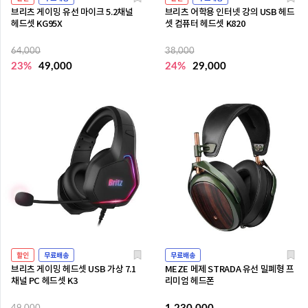
브리츠 게이밍 유선 마이크 5.2채널
브리츠 어학용 인터넷 강의 USB 헤드
헤드셋 KG95X
셋 컴퓨터 헤드셋 K820
64,000
38,000
23%
49,000
24%
29,000
할인
무료배송
무료배송
브리츠 게이밍 헤드셋 USB 가상 7.1
MEZE 메제 STRADA 유선 밀폐형 프
채널 PC 헤드셋 K3
리미엄 헤드폰