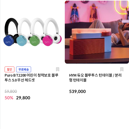
할인
무료배송
Puro BT2200 어린이 청력보호 블루
HYM 듀오 블루투스 턴테이블 / 분리
투스 5.0 무선 헤드셋
형 턴테이블
539,000
59,800
50%
29,800