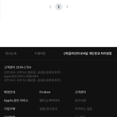
1
회사소개
이용약관
(주)갈라인터내셔널 개인정보 처리방침
고객센터 1599-1736
오전 10시 - 오후 5시 /월요일 - 금요일 (공휴일 휴무)
Apple 공인 서비스 1688-0476
오전 10시 - 오후 5시 /월요일 - 금요일 (공휴일 휴무)
매장안내
Frisbee
고객센터
Apple 공인 서비스
멤버십 혜택안내
공지사항
기업구매
입점/광고문의
자주하는 질문