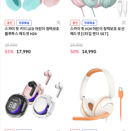
할인
무료배송
할인
무료배송
스카이 핏 키티 LED 어린이 청력보호
스카이 핏 H24 어린이 청력보호 유선
블루투스 헤드셋 H26
헤드셋 [C타입 젠더 SET]
39,990
29,900
55%
17,990
50%
14,990