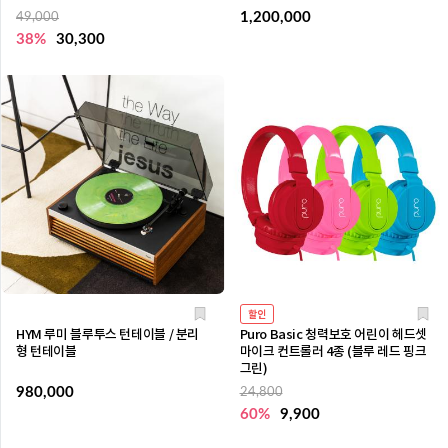
1,200,000
49,000
38%
30,300
할인
HYM 루미 블루투스 턴테이블 / 분리
Puro Basic 청력보호 어린이 헤드셋
형 턴테이블
마이크 컨트롤러 4종 (블루 레드 핑크
그린)
980,000
24,800
60%
9,900