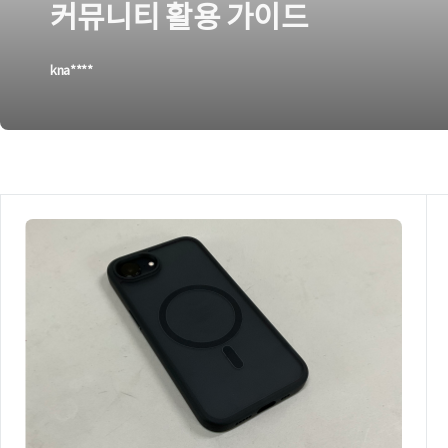
커뮤니티 활용 가이드
kna****