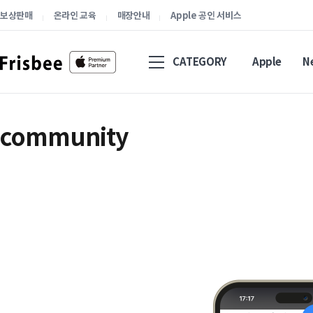
보상판매
온라인 교육
매장안내
Apple 공인 서비스
CATEGORY
Apple
N
community