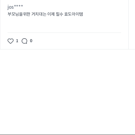
jos****
부모님을위한 거치대는 이제 필수 효도아이템
1
0