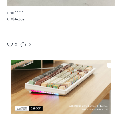
cho****
아이폰16e
2
0