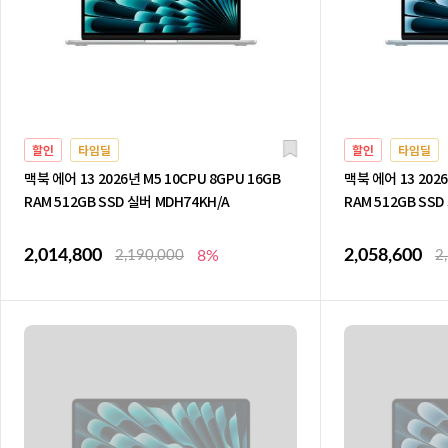
할인
타임딜
할인
타임딜
맥북 에어 13 2026년 M5 10CPU 8GPU 16GB
맥북 에어 13 2026
RAM 512GB SSD 실버 MDH74KH/A
RAM 512GB SS
2,014,800
2,058,600
2,190,000
8%
2