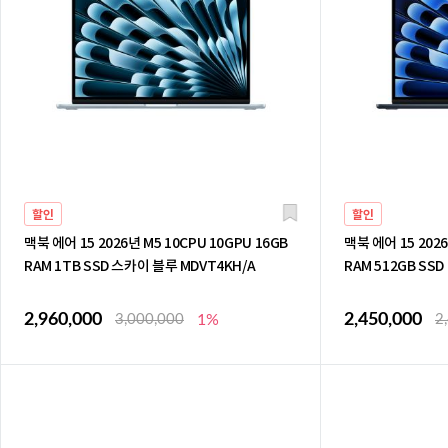
할인
할인
맥북 에어 15 2026년 M5 10CPU 10GPU 16GB
맥북 에어 15 2026
RAM 1TB SSD 스카이 블루 MDVT4KH/A
RAM 512GB SS
2,960,000
2,450,000
3,000,000
1%
2