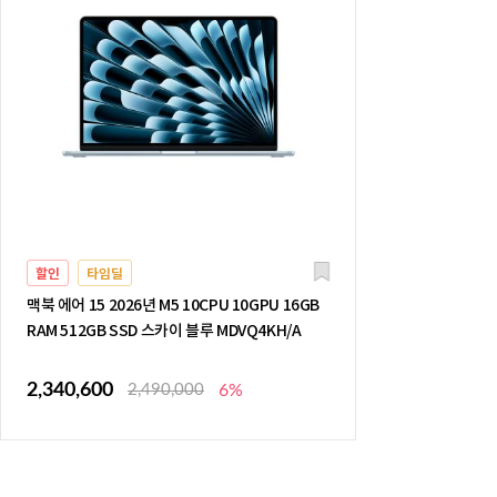
할인
타임딜
맥북 에어 15 2026년 M5 10CPU 10GPU 16GB
RAM 512GB SSD 스카이 블루 MDVQ4KH/A
2,340,600
2,490,000
6%