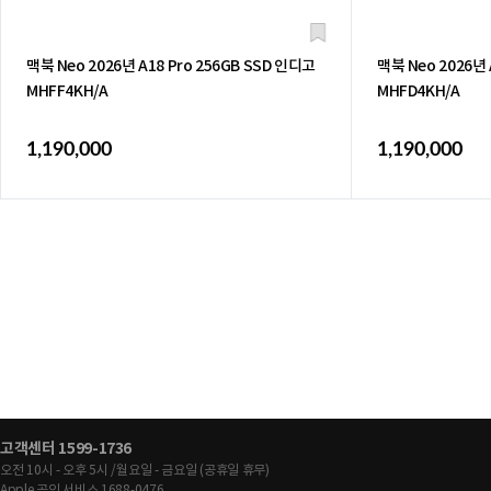
맥북 Neo 2026년 A18 Pro 256GB SSD 인디고
맥북 Neo 2026년 
MHFF4KH/A
MHFD4KH/A
1,190,000
1,190,000
고객센터 1599-1736
오전 10시 - 오후 5시 /월요일 - 금요일 (공휴일 휴무)
Apple 공인 서비스 1688-0476