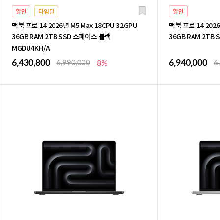
할인
타임딜
할인
맥북 프로 14 2026년 M5 Max 18CPU 32GPU
맥북 프로 14 2026
36GB RAM 2TB SSD 스페이스 블랙
36GB RAM 2TB 
MGDU4KH/A
6,430,800
6,940,000
6,990,000
8%
6