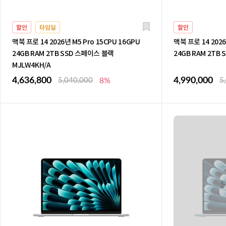
할인
타임딜
할인
맥북 프로 14 2026년 M5 Pro 15CPU 16GPU
맥북 프로 14 2026
24GB RAM 2TB SSD 스페이스 블랙
24GB RAM 2TB 
MJLW4KH/A
4,636,800
4,990,000
5,040,000
8%
5