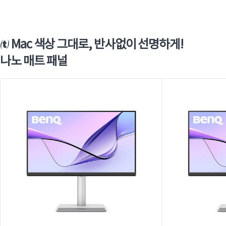
 Mac 색상 그대로, 반사없이 선명하게!
나노 매트 패널