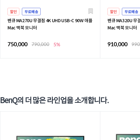
할인
무료배송
할인
무료배송
벤큐 MA270U 무결점 4K UHD USB-C 90W 애플
벤큐 MA320U 무결
Mac 맥북 모니터
Mac 맥북 모니터
750,000
910,000
790,000
5%
990
BenQ의 더 많은 라인업을 소개합니다.