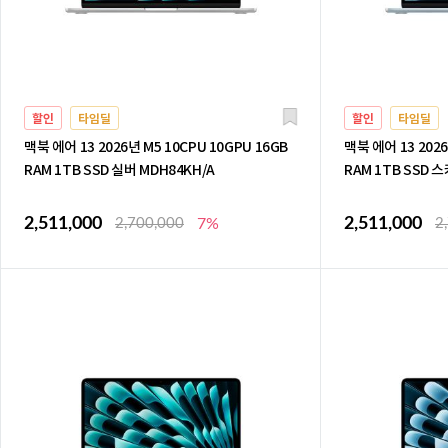
할인
타임딜
할인
타임딜
맥북 에어 13 2026년 M5 10CPU 10GPU 16GB
맥북 에어 13 2026
RAM 1TB SSD 실버 MDH84KH/A
RAM 1TB SSD 
2,511,000
2,511,000
2,700,000
7%
2