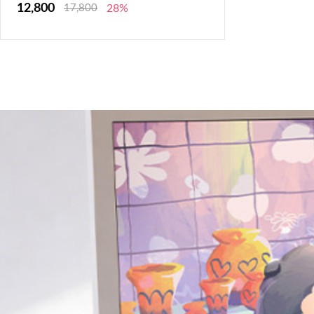
12,800
17,800
28%