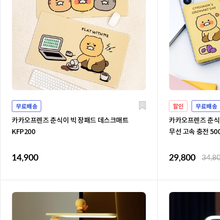
무료배송
할인
무료배송
카카오프렌즈 춘식이 빅 장패드 데스크매트
카카오프렌즈 춘식
KFP200
무선 고속 충전 50
14,900
29,800
34,8