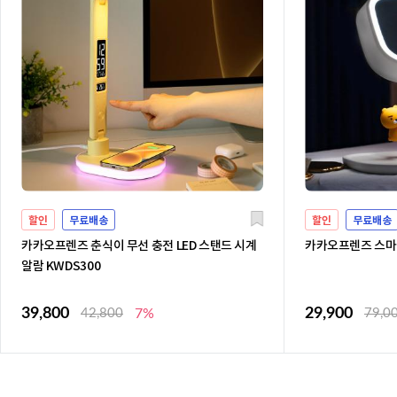
할인
무료배송
할인
무료배송
카카오프렌즈 춘식이 무선 충전 LED 스탠드 시계
카카오프렌즈 스마트
알람 KWDS300
39,800
29,900
42,800
7%
79,0