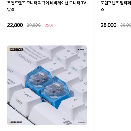
조앤프렌즈 모니터 피규어 네비게이션 모니터 TV
조앤프렌즈 멀티페
달력
스
22,800
28,000
29,800
23%
38,0