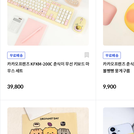
무료배송
무료배송
카카오프렌즈 KFKM-200C 춘식이 무선 키보드 마
카카오프렌즈 춘식
우스 세트
볼빵빵 뭉게구름
39,800
9,900