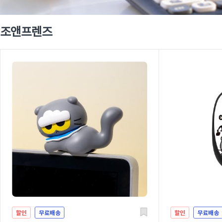
조앤프렌즈
할인
무료배송
할인
무료배송