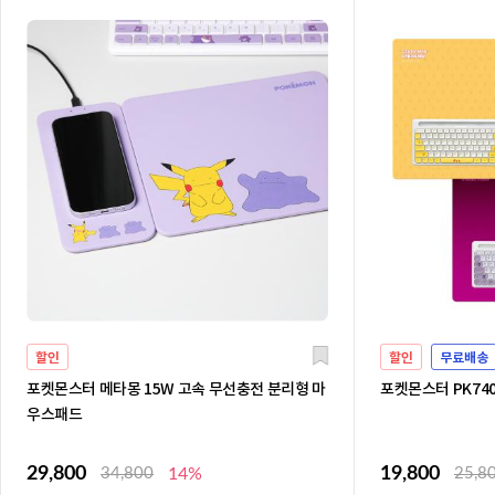
할인
할인
무료배송
포켓몬스터 메타몽 15W 고속 무선충전 분리형 마
포켓몬스터 PK74
우스패드
29,800
19,800
34,800
14%
25,8