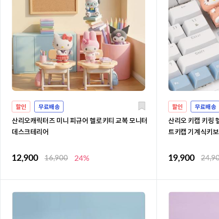
할인
무료배송
할인
무료배송
산리오캐릭터즈 미니 피규어 헬로키티 교복 모니터
산리오 키캡 키링 
데스크테리어
트키캡 기계식키보
12,900
19,900
16,900
24%
24,9