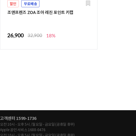
할인
무료배송
조앤프렌즈 ZOA 조아 레진 포인트 키캡
26,900
32,900
18%
고객센터 1599-1736
오전 10시 - 오후 5시 /월요일 - 금요일 (공휴일 휴무)
Apple 공인 서비스 1688-0476
오전 10시 - 오후 5시 /월요일 - 금요일 (공휴일 휴무)