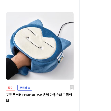
할인
무료배송
포켓몬스터 FPMP30 USB 온열 마우스패드 잠만
보