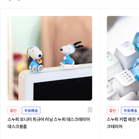
할인
무료배송
할인
무료배송
스누피 모니터 피규어 러닝 스누피 데스크테리어
스누피 키캡 레진 
데스크용품
크테리어