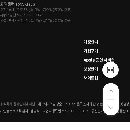
고객센터 1599-1736
오전 10시 - 오후 5시 /월요일 - 금요일 (공휴일 휴무)
Apple 공인 서비스 1688-0476
오전 10시 - 오후 5시 /월요일 - 금요일 (공휴일 휴무)
매장안내
기업구매
Apple 공인 서비스
보상판매
사이트맵
주식회사 갈라인터내셔널
대표이사 : 김정훈
주소 : 서울특별시 용산구 한강대로 283-8(금
개인정보보호책임자 : 김명석
사업자등록번호 :
201-86-09137
통신판매 2019-서울용산-15