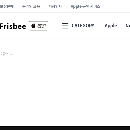
보상판매
온라인 교육
매장안내
Apple 공인 서비스
CATEGORY
Apple
N
기간 : ~