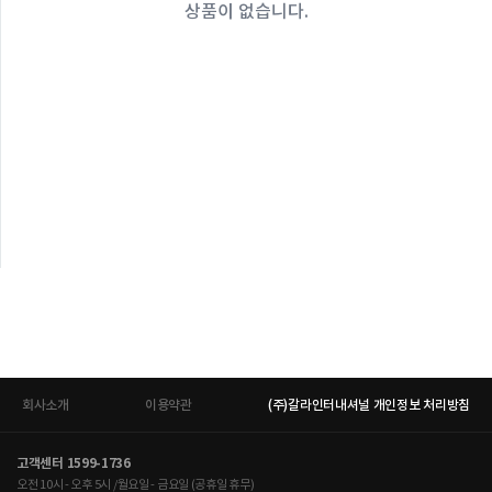
상품이 없습니다.
회사소개
이용약관
(주)갈라인터내셔널 개인정보 처리방침
고객센터 1599-1736
오전 10시 - 오후 5시 /월요일 - 금요일 (공휴일 휴무)