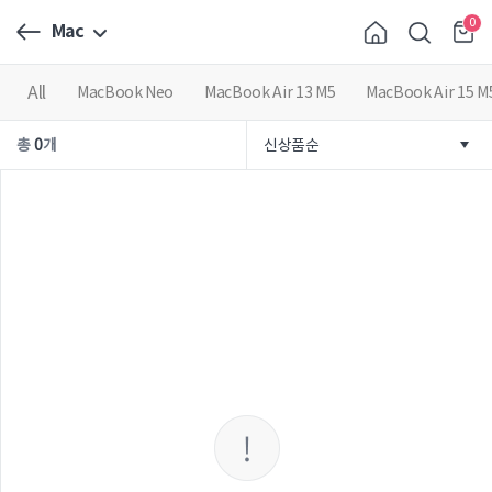
0
Mac
All
MacBook Neo
MacBook Air 13 M5
MacBook Air 15 M
총
0
개