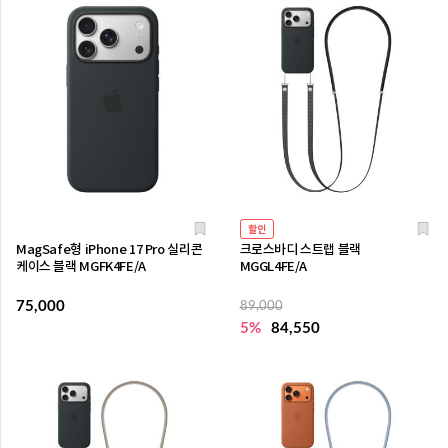
할인
MagSafe형 iPhone 17 Pro 실리콘
크로스바디 스트랩 블랙
케이스 블랙 MGFK4FE/A
MGGL4FE/A
75,000
89,000
5%
84,550