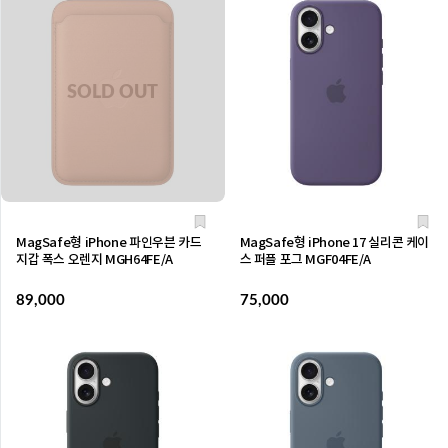
MagSafe형 iPhone 파인우븐 카드
MagSafe형 iPhone 17 실리콘 케이
지갑 폭스 오렌지 MGH64FE/A
스 퍼플 포그 MGF04FE/A
89,000
75,000