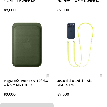
지갑 네이비 MGH94FE/A
지갑 미드나이트 퍼플 MGH84FE/A
89,000
89,000
MagSafe형 iPhone 파인우븐 카드
크로스바디 스트랩 네온 옐로
지갑 모스 MGH74FE/A
MGGE4FE/A
89,000
89,000