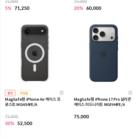
75,000
75,000
5%
71,250
20%
60,000
할인
타임딜
MagSafe형 iPhone Air 케이스 프
MagSafe형 iPhone 17 Pro 실리콘
로스트 MGH34FE/A
케이스 미드나이트 MGFH4FE/A
75,000
75,000
30%
52,500