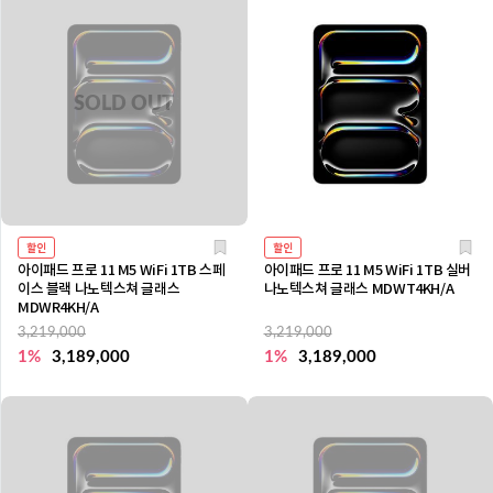
할인
할인
아이패드 프로 11 M5 WiFi 1TB 스페
아이패드 프로 11 M5 WiFi 1TB 실버
이스 블랙 나노텍스쳐 글래스
나노텍스쳐 글래스 MDWT4KH/A
MDWR4KH/A
3,219,000
3,219,000
1%
3,189,000
1%
3,189,000