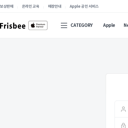
보상판매
온라인 교육
매장안내
Apple 공인 서비스
CATEGORY
Apple
N